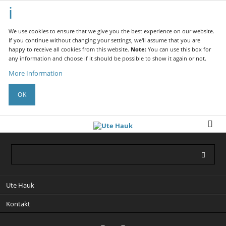
We use cookies to ensure that we give you the best experience on our website.
If you continue without changing your settings, we'll assume that you are
happy to receive all cookies from this website.
Note:
You can use this box for
any information and choose if it should be possible to show it again or not.
More Information
OK
Skip
Ute Hauk
navigation
Kontakt