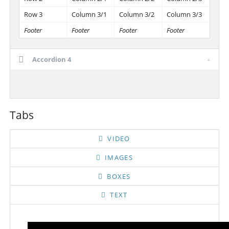
Row 3
Column 3/1
Column 3/2
Column 3/3
Footer
Footer
Footer
Footer
Accordion 4
Tabs
VIDEO
IMAGES
BOXES
TEXT