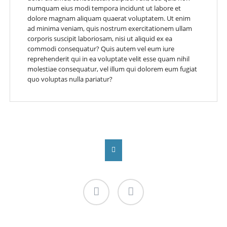
numquam eius modi tempora incidunt ut labore et
dolore magnam aliquam quaerat voluptatem. Ut enim
ad minima veniam, quis nostrum exercitationem ullam
corporis suscipit laboriosam, nisi ut aliquid ex ea
commodi consequatur? Quis autem vel eum iure
reprehenderit qui in ea voluptate velit esse quam nihil
molestiae consequatur, vel illum qui dolorem eum fugiat
quo voluptas nulla pariatur?
Facebook
Instagram