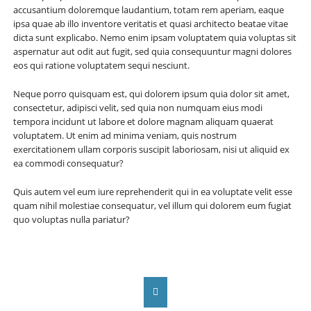
accusantium doloremque laudantium, totam rem aperiam, eaque
ipsa quae ab illo inventore veritatis et quasi architecto beatae vitae
dicta sunt explicabo. Nemo enim ipsam voluptatem quia voluptas sit
aspernatur aut odit aut fugit, sed quia consequuntur magni dolores
eos qui ratione voluptatem sequi nesciunt.
Neque porro quisquam est, qui dolorem ipsum quia dolor sit amet,
consectetur, adipisci velit, sed quia non numquam eius modi
tempora incidunt ut labore et dolore magnam aliquam quaerat
voluptatem. Ut enim ad minima veniam, quis nostrum
exercitationem ullam corporis suscipit laboriosam, nisi ut aliquid ex
ea commodi consequatur?
Quis autem vel eum iure reprehenderit qui in ea voluptate velit esse
quam nihil molestiae consequatur, vel illum qui dolorem eum fugiat
quo voluptas nulla pariatur?