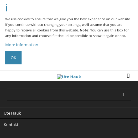
We use cookies to ensure that we give you the best experience on our website.
If you continue without changing your settings, we'll assume that you are
happy to receive all cookies from this website.
Note:
You can use this box for
any information and choose if it should be possible to show it again or not.
More Information
OK
Skip
Ute Hauk
navigation
Kontakt