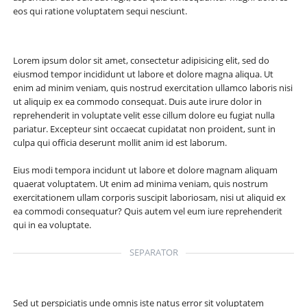
eos qui ratione voluptatem sequi nesciunt.
Lorem ipsum dolor sit amet, consectetur adipisicing elit, sed do
eiusmod tempor incididunt ut labore et dolore magna aliqua. Ut
enim ad minim veniam, quis nostrud exercitation ullamco laboris nisi
ut aliquip ex ea commodo consequat. Duis aute irure dolor in
reprehenderit in voluptate velit esse cillum dolore eu fugiat nulla
pariatur. Excepteur sint occaecat cupidatat non proident, sunt in
culpa qui officia deserunt mollit anim id est laborum.
Eius modi tempora incidunt ut labore et dolore magnam aliquam
quaerat voluptatem. Ut enim ad minima veniam, quis nostrum
exercitationem ullam corporis suscipit laboriosam, nisi ut aliquid ex
ea commodi consequatur? Quis autem vel eum iure reprehenderit
qui in ea voluptate.
SEPARATOR
Sed ut perspiciatis unde omnis iste natus error sit voluptatem